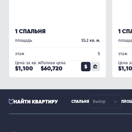
1 СПАЛЬНЯ
1 СП
площадь
55.2 кв. м.
площа
этаж
5
этаж
Цена за кв. м
Полная цена
Цена за
$
₾
$1,100
$60,720
$1,1
НАЙТИ КВАРТИРУ
СПАЛЬНЯ
ПЛО