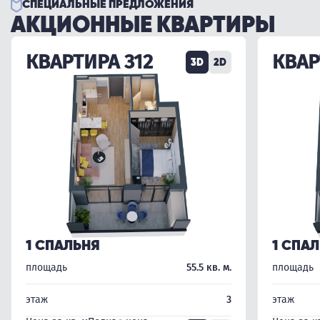
СПЕЦИАЛЬНЫЕ ПРЕДЛОЖЕНИЯ
АКЦИОННЫЕ КВАРТИРЫ
КВАРТИРА 312
КВАР
3D
2D
1 СПАЛЬНЯ
1 СПА
площадь
55.5 кв. м.
площадь
этаж
3
этаж