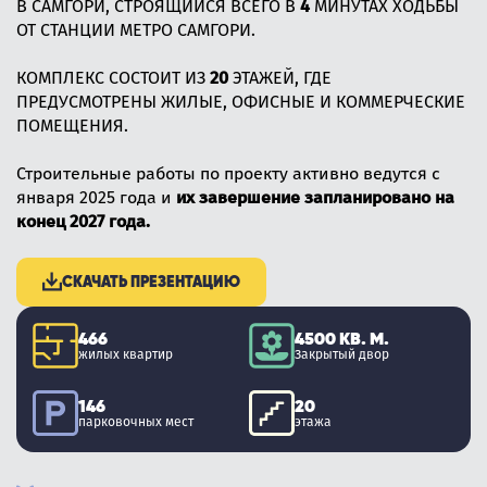
В САМГОРИ, СТРОЯЩИЙСЯ ВСЕГО В
4
МИНУТАХ ХОДЬБЫ
ОТ СТАНЦИИ МЕТРО САМГОРИ.
КОМПЛЕКС СОСТОИТ ИЗ
20
ЭТАЖЕЙ, ГДЕ
ПРЕДУСМОТРЕНЫ ЖИЛЫЕ, ОФИСНЫЕ И КОММЕРЧЕСКИЕ
ПОМЕЩЕНИЯ.
Строительные работы по проекту активно ведутся с
января 2025 года и
их завершение запланировано на
конец 2027 года.
СКАЧАТЬ ПРЕЗЕНТАЦИЮ
466
4500 КВ. М.
жилых квартир
Закрытый двор
146
20
парковочных мест
этажа