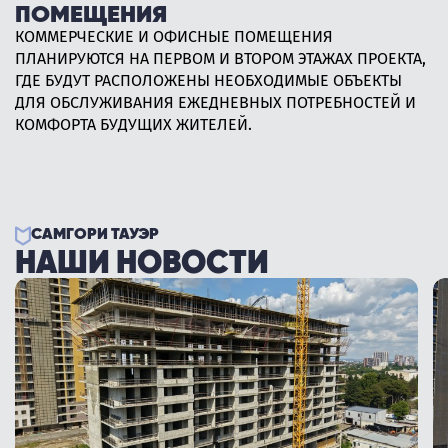
ТЕРРИТОРИЯ
ПОМЕЩЕНИЯ
НАШ ПРОЕКТ ОТЛИЧАЕТСЯ БОЛЬШИМ, ОГРАЖДЁННЫМ И
КОММЕРЧЕСКИЕ И ОФИСНЫЕ ПОМЕЩЕНИЯ
БЕЗОПАСНЫМ ДВОРОМ, ГДЕ ПЛАНИРУЮТСЯ ИГРОВЫЕ
ПЛАНИРУЮТСЯ НА ПЕРВОМ И ВТОРОМ ЭТАЖАХ ПРОЕКТА,
ПЛОЩАДКИ ДЛЯ ДЕТЕЙ И ЗОНЫ ОТДЫХА.
ГДЕ БУДУТ РАСПОЛОЖЕНЫ НЕОБХОДИМЫЕ ОБЪЕКТЫ
ДЛЯ ОБСЛУЖИВАНИЯ ЕЖЕДНЕВНЫХ ПОТРЕБНОСТЕЙ И
КОМФОРТА БУДУЩИХ ЖИТЕЛЕЙ.
САМГОРИ ТАУЭР
НАШИ НОВОСТИ