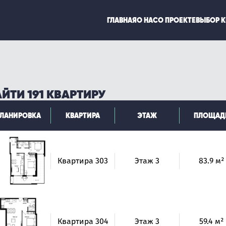
ГЛАВНАЯ
О НАС
О ПРОЕКТЕ
ВЫБОР 
ЙТИ 191 КВАРТИРУ
ЛАНИРОВКА
КВАРТИРА
ЭТАЖ
ПЛОЩАД
Квартира 303
Этаж 3
83.9 м²
Квартира 304
Этаж 3
59.4 м²