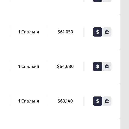
$
₾
1 Спальня
$61,050
$
₾
1 Спальня
$64,680
$
₾
1 Спальня
$63,140