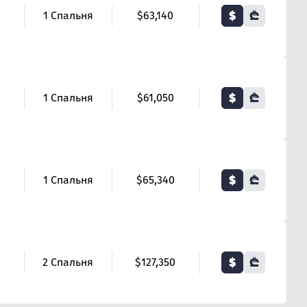
$
₾
1 Спальня
$63,140
$
₾
1 Спальня
$61,050
$
₾
1 Спальня
$65,340
$
₾
2 Спальня
$127,350