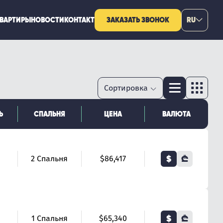
КВАРТИРЫ
НОВОСТИ
КОНТАКТ
ЗАКАЗАТЬ ЗВОНОК
RU
Ь
СПАЛЬНЯ
ЦЕНА
ВАЛЮТА
$
₾
2 Спальня
$86,417
$
₾
1 Спальня
$65,340