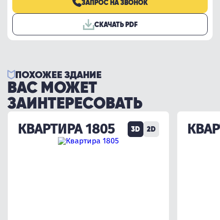
ЗАПРОС НА ЗВОНОК
СКАЧАТЬ PDF
ПОХОЖЕЕ ЗДАНИЕ
ВАС МОЖЕТ
ЗАИНТЕРЕСОВАТЬ
КВАРТИРА 1805
КВАР
3D
2D