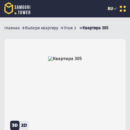
RU
главная
Выбери квартиру
Этаж 3
Квартира 305
3D
2D