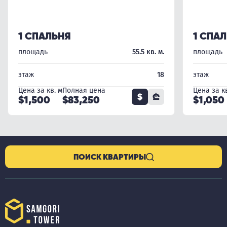
1 СПАЛЬНЯ
1 СПА
площадь
55.5 кв. м.
площадь
этаж
18
этаж
Цена за кв. м
Полная цена
Цена за кв
$
₾
$1,500
$83,250
$1,050
ПОИСК КВАРТИРЫ