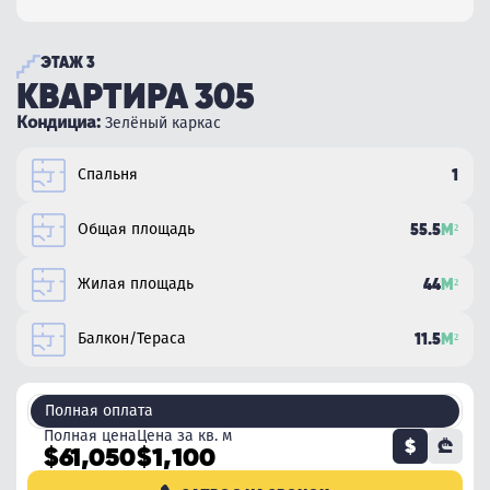
ЭТАЖ 3
КВАРТИРА 305
Кондициа:
Зелёный каркас
Спальня
1
Общая площадь
55.5
М²
Жилая площадь
44
М²
Балкон/Тераса
11.5
М²
Полная оплата
Полная цена
Цена за кв. м
$
₾
$61,050
$1,100