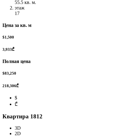
55.5 кв. м.
этаж
17
Цена за кв. м
$1,500
3,933₾
Полная цена
$83,250
218,306₾
$
₾
Квартира 1812
3D
2D