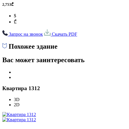
2,753₾
$
₾
Запрос на звонок
Скачать PDF
Похожее здание
Вас может заинтересовать
Квартира 1312
3D
2D