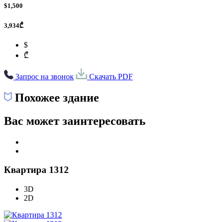
$1,500
3,934₾
$
₾
Запрос на звонок
Скачать PDF
Похожее здание
Вас может заинтересовать
Квартира 1312
3D
2D