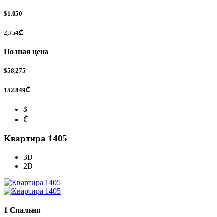
$1,050
2,754₾
Полная цена
$58,275
152,849₾
$
₾
Квартира 1405
3D
2D
1 Спальня