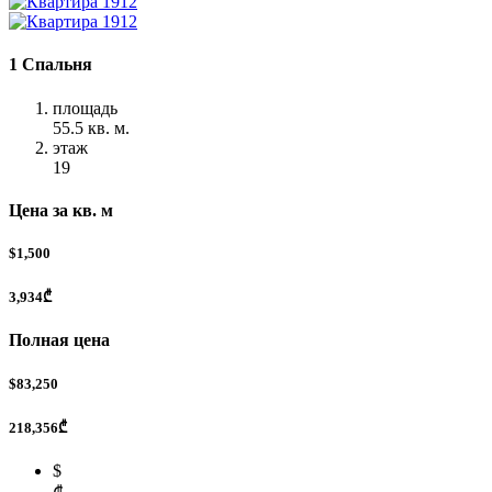
1 Спальня
площадь
55.5 кв. м.
этаж
19
Цена за кв. м
$1,500
3,934₾
Полная цена
$83,250
218,356₾
$