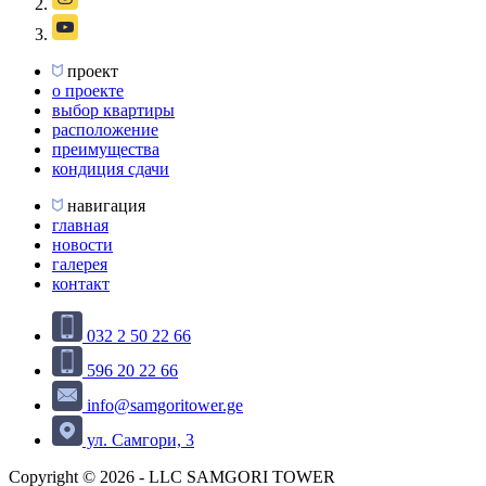
проект
о проекте
выбор квартиры
расположение
преимущества
кондиция сдачи
навигация
главная
новости
галерея
контакт
032 2 50 22 66
596 20 22 66
info@samgoritower.ge
ул. Самгори, 3
Copyright © 2026 - LLC SAMGORI TOWER