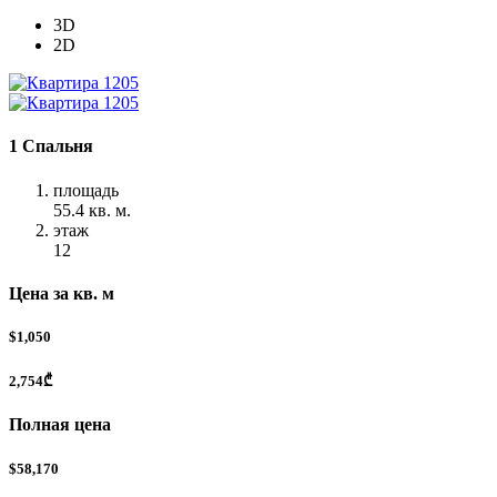
3D
2D
1 Спальня
площадь
55.4 кв. м.
этаж
12
Цена за кв. м
$1,050
2,754₾
Полная цена
$58,170