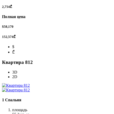
2,754₾
Полная цена
$58,170
152,574₾
$
₾
Квартира 812
3D
2D
1 Спальня
площадь