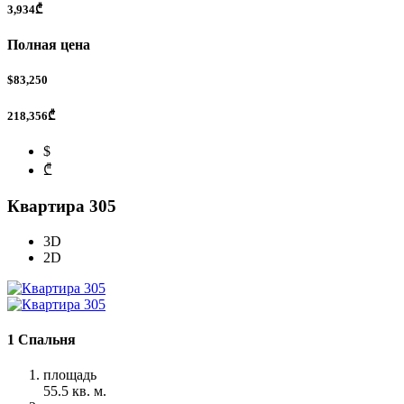
3,934₾
Полная цена
$83,250
218,356₾
$
₾
Квартира 305
3D
2D
1 Спальня
площадь
55.5 кв. м.