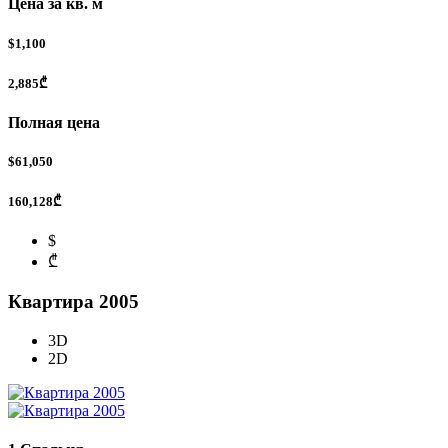
Цена за кв. м
$1,100
2,885₾
Полная цена
$61,050
160,128₾
$
₾
Квартира 2005
3D
2D