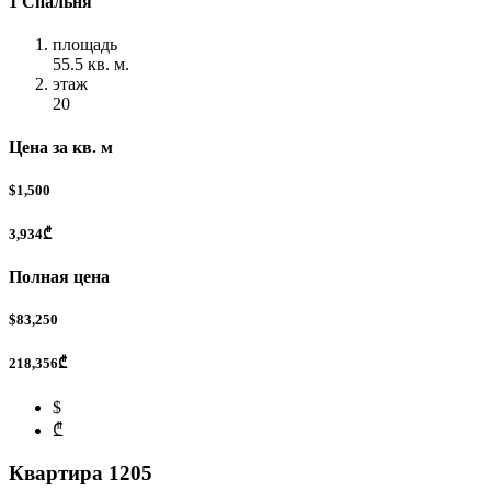
1 Спальня
площадь
55.5 кв. м.
этаж
20
Цена за кв. м
$1,500
3,934₾
Полная цена
$83,250
218,356₾
$
₾
Квартира 1205