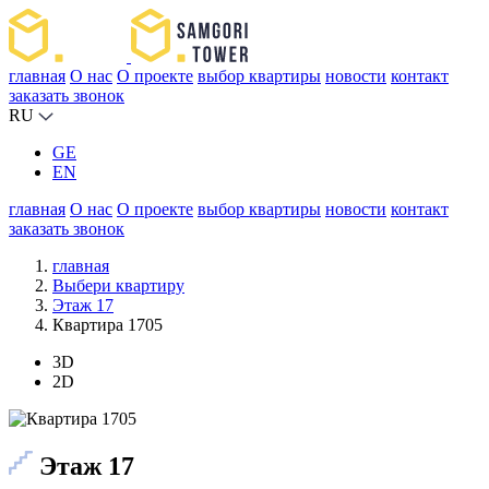
главная
О нас
О проекте
выбор квартиры
новости
контакт
заказать звонок
RU
GE
EN
главная
О нас
О проекте
выбор квартиры
новости
контакт
заказать звонок
главная
Выбери квартиру
Этаж 17
Квартира 1705
3D
2D
Этаж 17