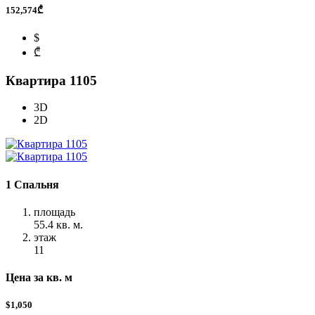
152,574₾
$
₾
Квартира 1105
3D
2D
1 Спальня
площадь
55.4 кв. м.
этаж
11
Цена за кв. м
$1,050