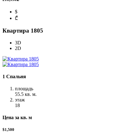
$
₾
Квартира 1805
3D
2D
1 Спальня
площадь
55.5 кв. м.
этаж
18
Цена за кв. м
$1,500