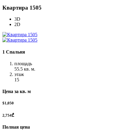
Квартира 1505
3D
2D
1 Спальня
площадь
55.5 кв. м.
этаж
15
Цена за кв. м
$1,050
2,754₾
Полная цена