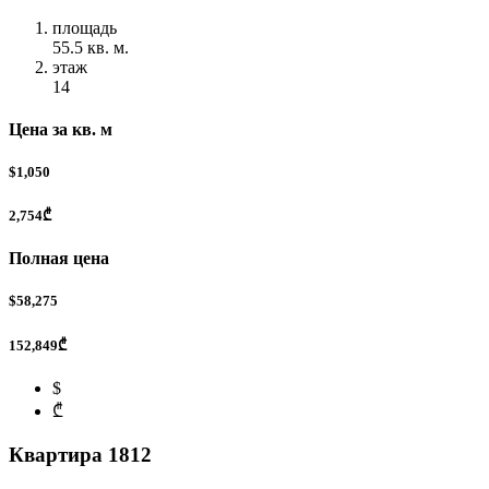
площадь
55.5 кв. м.
этаж
14
Цена за кв. м
$1,050
2,754₾
Полная цена
$58,275
152,849₾
$
₾
Квартира 1812