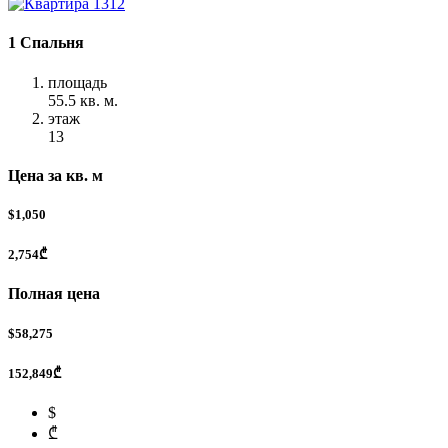
1 Спальня
площадь
55.5 кв. м.
этаж
13
Цена за кв. м
$1,050
2,754₾
Полная цена
$58,275
152,849₾
$
₾