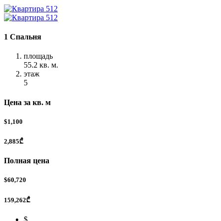
1 Спальня
площадь
55.2 кв. м.
этаж
5
Цена за кв. м
$1,100
2,885₾
Полная цена
$60,720
159,262₾
$