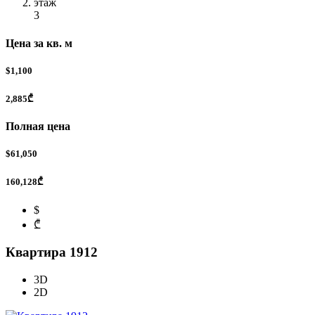
этаж
3
Цена за кв. м
$1,100
2,885₾
Полная цена
$61,050
160,128₾
$
₾
Квартира 1912
3D
2D