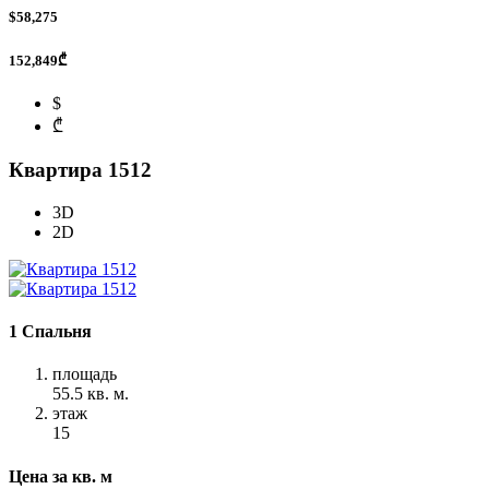
$58,275
152,849₾
$
₾
Квартира 1512
3D
2D
1 Спальня
площадь
55.5 кв. м.
этаж
15
Цена за кв. м