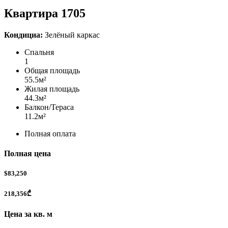
Квартира 1705
Кондициа:
Зелёный каркас
Спальня
1
Общая площадь
55.5
м²
Жилая площадь
44.3
м²
Балкон/Тераса
11.2
м²
Полная оплата
Полная цена
$83,250
218,356₾
Цена за кв. м