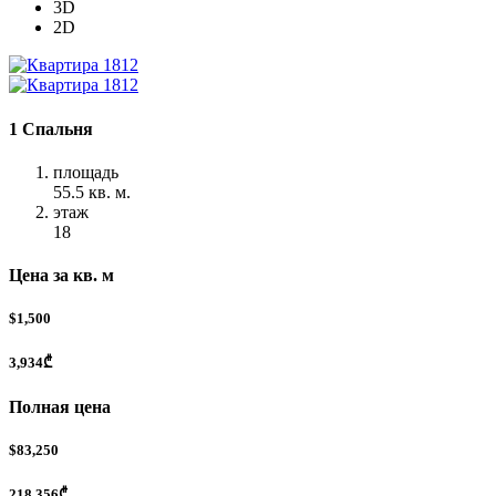
3D
2D
1 Спальня
площадь
55.5 кв. м.
этаж
18
Цена за кв. м
$1,500
3,934₾
Полная цена
$83,250
218,356₾