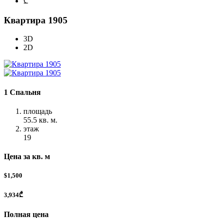
₾
Квартира 1905
3D
2D
1 Спальня
площадь
55.5 кв. м.
этаж
19
Цена за кв. м
$1,500
3,934₾
Полная цена