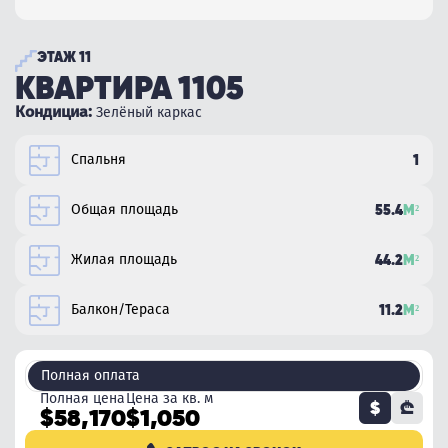
ЭТАЖ 11
КВАРТИРА 1105
Кондициа:
Зелёный каркас
Спальня
1
Общая площадь
55.4
М²
Жилая площадь
44.2
М²
Балкон/Тераса
11.2
М²
Полная оплата
Полная цена
Цена за кв. м
$
₾
$58,170
$1,050