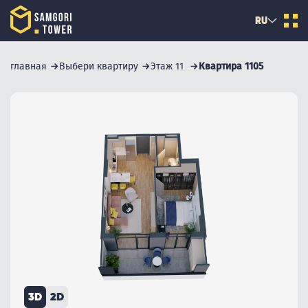
RU
главная
Выбери квартиру
Этаж 11
Квартира 1105
3D
2D