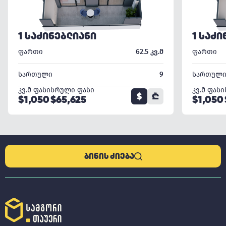
1 ᲡᲐᲫᲘᲜᲔᲑᲚᲘᲐᲜᲘ
1 ᲡᲐᲫᲘ
ფართი
62.5 კვ.მ
ფართი
სართული
9
სართულ
კვ.მ ფასი
სრული ფასი
კვ.მ ფასი
$
₾
$1,050
$65,625
$1,050
ᲑᲘᲜᲘᲡ ᲫᲘᲔᲑᲐ