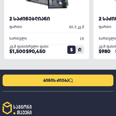
2 ᲡᲐᲫᲘᲜᲔᲑᲚᲘᲐᲜᲘ
2 ᲡᲐᲫ
ფართი
ფართი
60.3 კვ.მ
სართული
სართულ
19
კვ.მ ფასი
სრული ფასი
კვ.მ ფასი
$
₾
$1,500
$90,450
$980
ᲑᲘᲜᲘᲡ ᲫᲘᲔᲑᲐ