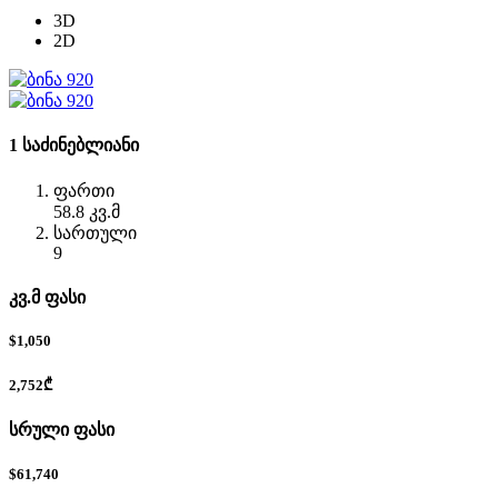
3D
2D
1 საძინებლიანი
ფართი
58.8 კვ.მ
სართული
9
კვ.მ ფასი
$1,050
2,752₾
სრული ფასი
$61,740