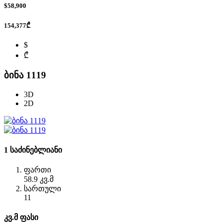
$58,900
154,377₾
$
₾
ბინა 1119
3D
2D
1 საძინებლიანი
ფართი
58.9 კვ.მ
სართული
11
კვ.მ ფასი