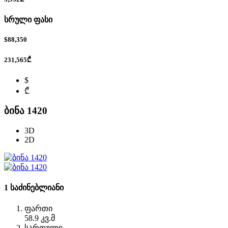
სრული ფასი
$88,350
231,565₾
$
₾
ბინა 1420
3D
2D
1 საძინებლიანი
ფართი
58.9 კვ.მ
სართული