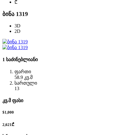
₾
ბინა 1319
3D
2D
1 საძინებლიანი
ფართი
58.9 კვ.მ
სართული
13
კვ.მ ფასი
$1,000
2,621₾