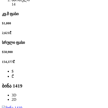
14
კვ.მ ფასი
$1,000
2,621₾
სრული ფასი
$58,900
154,377₾
$
₾
ბინა 1419
3D
2D