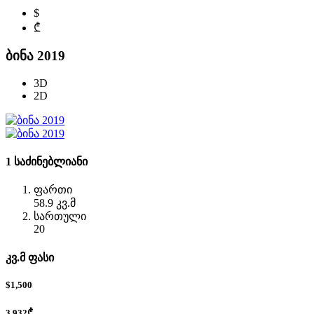
$
₾
ბინა 2019
3D
2D
1 საძინებლიანი
ფართი
58.9 კვ.მ
სართული
20
კვ.მ ფასი
$1,500
3,932₾