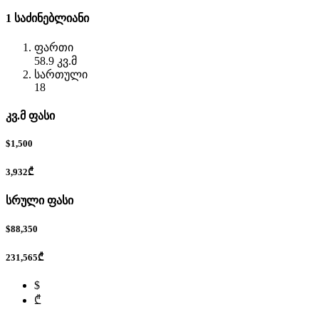
1 საძინებლიანი
ფართი
58.9 კვ.მ
სართული
18
კვ.მ ფასი
$1,500
3,932₾
სრული ფასი
$88,350
231,565₾
$
₾