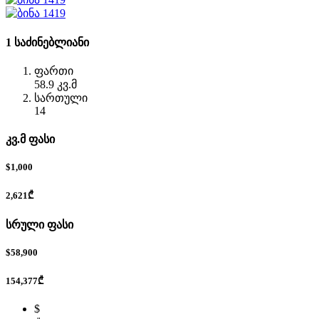
1 საძინებლიანი
ფართი
58.9 კვ.მ
სართული
14
კვ.მ ფასი
$1,000
2,621₾
სრული ფასი
$58,900
154,377₾
$