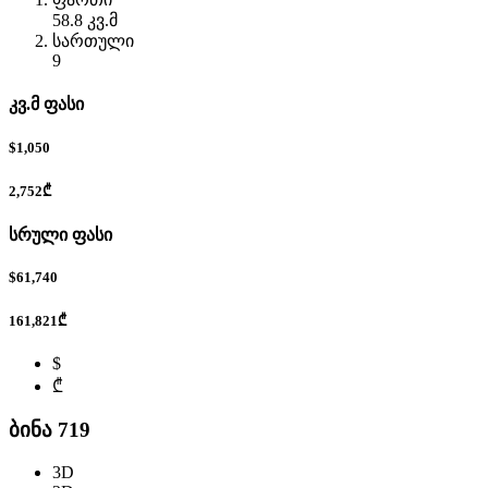
58.8 კვ.მ
სართული
9
კვ.მ ფასი
$1,050
2,752₾
სრული ფასი
$61,740
161,821₾
$
₾
ბინა 719
3D