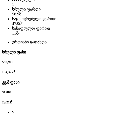
1
სრული ფართი
58.9
მ²
საცხოვრებელი ფართი
47.9
მ²
საზაფხულო ფართი
11
მ²
ერთიანი გადახდა
სრული ფასი
$58,900
154,377₾
კვ.მ ფასი
$1,000
2,621₾
$