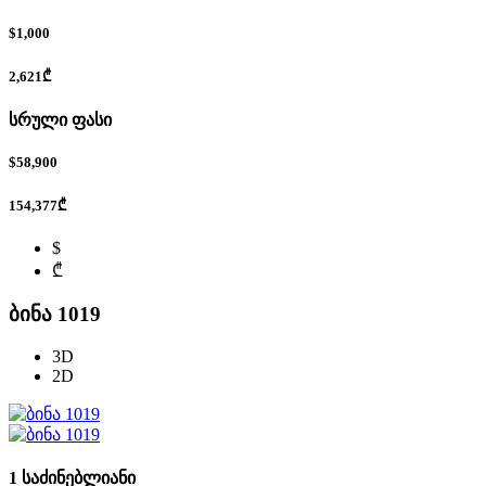
$1,000
2,621₾
სრული ფასი
$58,900
154,377₾
$
₾
ბინა 1019
3D
2D
1 საძინებლიანი