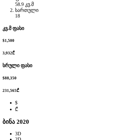
58.9 კვ.მ
სართული
18
კვ.მ ფასი
$1,500
3,932₾
სრული ფასი
$88,350
231,565₾
$
₾
ბინა 2020
3D
2D