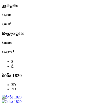
კვ.მ ფასი
$1,000
2,621₾
სრული ფასი
$58,900
154,377₾
$
₾
ბინა 1820
3D
2D