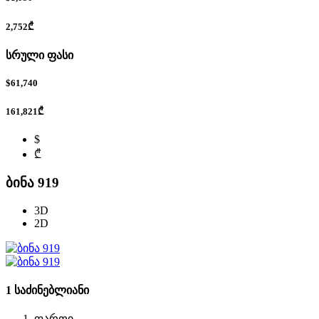
2,752₾
სრული ფასი
$61,740
161,821₾
$
₾
ბინა 919
3D
2D
1 საძინებლიანი
ფართი