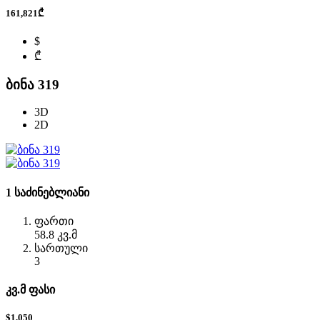
161,821₾
$
₾
ბინა 319
3D
2D
1 საძინებლიანი
ფართი
58.8 კვ.მ
სართული
3
კვ.მ ფასი
$1,050