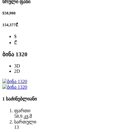
სრული ფასი
$58,900
154,377₾
$
₾
ბინა 1320
3D
2D
1 საძინებლიანი
ფართი
58.9 კვ.მ
სართული
13