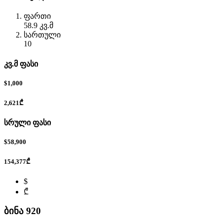
ფართი
58.9 კვ.მ
სართული
10
კვ.მ ფასი
$1,000
2,621₾
სრული ფასი
$58,900
154,377₾
$
₾
ბინა 920