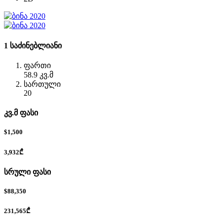
1 საძინებლიანი
ფართი
58.9 კვ.მ
სართული
20
კვ.მ ფასი
$1,500
3,932₾
სრული ფასი
$88,350
231,565₾