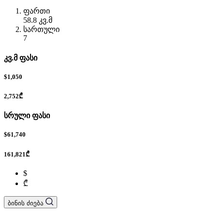
ფართი
58.8 კვ.მ
სართული
7
კვ.მ ფასი
$1,050
2,752₾
სრული ფასი
$61,740
161,821₾
$
₾
ბინის ძიება