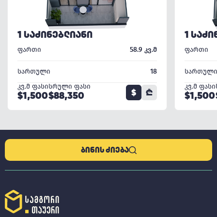
1 ᲡᲐᲫᲘᲜᲔᲑᲚᲘᲐᲜᲘ
1 ᲡᲐᲫᲘ
ფართი
58.9 კვ.მ
ფართი
სართული
18
სართულ
კვ.მ ფასი
სრული ფასი
კვ.მ ფასი
$
₾
$1,500
$88,350
$1,500
ᲑᲘᲜᲘᲡ ᲫᲘᲔᲑᲐ