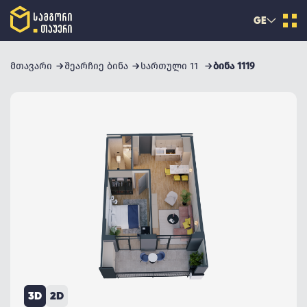
GE
მთავარი
შეარჩიე ბინა
სართული 11
ბინა 1119
3D
2D