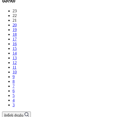
სართ
23
22
21
20
19
18
17
16
15
14
13
12
11
10
9
8
7
6
5
4
3
ბინის ძიება