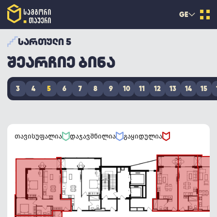
GE
ᲡᲐᲠᲗᲣᲚᲘ 5
ᲨᲔᲐᲠᲩᲘᲔ ᲑᲘᲜᲐ
3
4
5
6
7
8
9
10
11
12
13
14
15
თავისუფალია
დაჯავშნილია
გაყიდულია