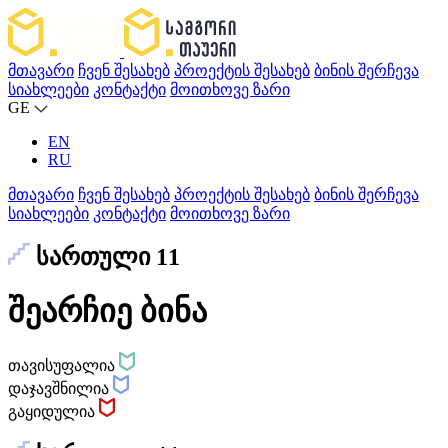
მთავარი
ჩვენ შესახებ
პროექტის შესახებ
ბინის შერჩევა
სიახლეები
კონტაქტი
მოითხოვე ზარი
GE
EN
RU
მთავარი
ჩვენ შესახებ
პროექტის შესახებ
ბინის შერჩევა
სიახლეები
კონტაქტი
მოითხოვე ზარი
სართული 11
შეარჩიე ბინა
თავისუფალია
დაჯავშნილია
გაყიდულია