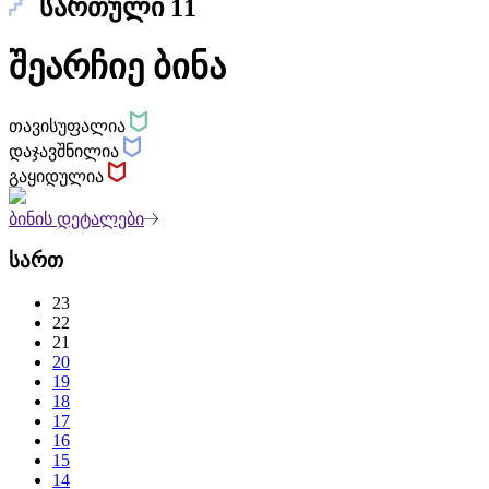
სართული 11
შეარჩიე ბინა
თავისუფალია
დაჯავშნილია
გაყიდულია
ბინის დეტალები
სართ
23
22
21
20
19
18
17
16
15
14