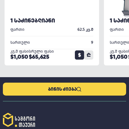
1 ᲡᲐᲫᲘᲜᲔᲑᲚᲘᲐᲜᲘ
1 ᲡᲐᲫᲘ
ფართი
62.5 კვ.მ
ფართი
სართული
9
სართულ
კვ.მ ფასი
სრული ფასი
კვ.მ ფასი
$
₾
$1,050
$65,625
$1,050
ᲑᲘᲜᲘᲡ ᲫᲘᲔᲑᲐ