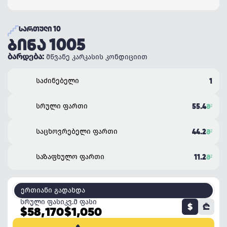
ᲡᲐᲠᲗᲣᲚᲘ 10
ᲑᲘᲜᲐ 1005
ბარდება:
მწვანე კარკასის კონდიციით
საძინებელი
1
სრული ფართი
55.4
Მ²
საცხოვრებელი ფართი
44.2
Მ²
საზაფხულო ფართი
11.2
Მ²
ერთიანი გადახდა
სრული ფასი
კვ.მ ფასი
$
₾
$58,170
$1,050