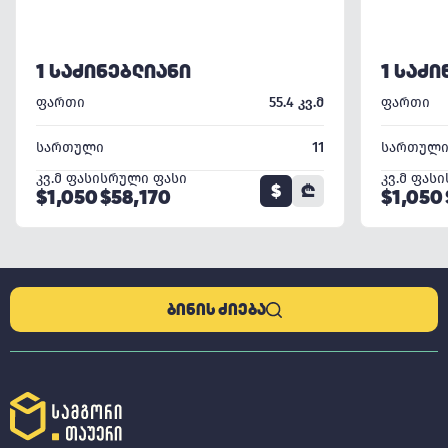
1 ᲡᲐᲫᲘᲜᲔᲑᲚᲘᲐᲜᲘ
1 ᲡᲐᲫᲘ
ფართი
55.4 კვ.მ
ფართი
სართული
11
სართულ
კვ.მ ფასი
სრული ფასი
კვ.მ ფასი
$
₾
$1,050
$58,170
$1,050
ᲑᲘᲜᲘᲡ ᲫᲘᲔᲑᲐ