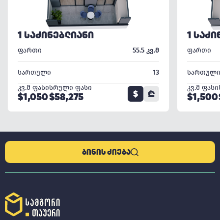
1 ᲡᲐᲫᲘᲜᲔᲑᲚᲘᲐᲜᲘ
1 ᲡᲐᲫᲘ
ფართი
55.5 კვ.მ
ფართი
სართული
13
სართულ
კვ.მ ფასი
სრული ფასი
კვ.მ ფასი
$
₾
$1,050
$58,275
$1,500
ᲑᲘᲜᲘᲡ ᲫᲘᲔᲑᲐ