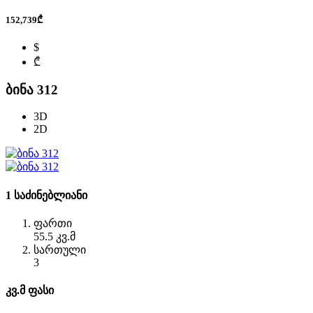
152,739₾
$
₾
ბინა 312
3D
2D
1 საძინებლიანი
ფართი
55.5 კვ.მ
სართული
3
კვ.მ ფასი