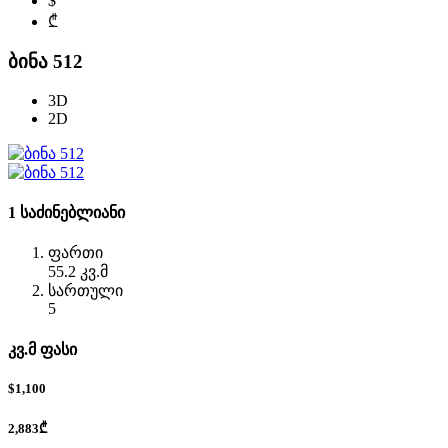
$
₾
ბინა 512
3D
2D
1 საძინებლიანი
ფართი
55.2 კვ.მ
სართული
5
კვ.მ ფასი
$1,100
2,883₾