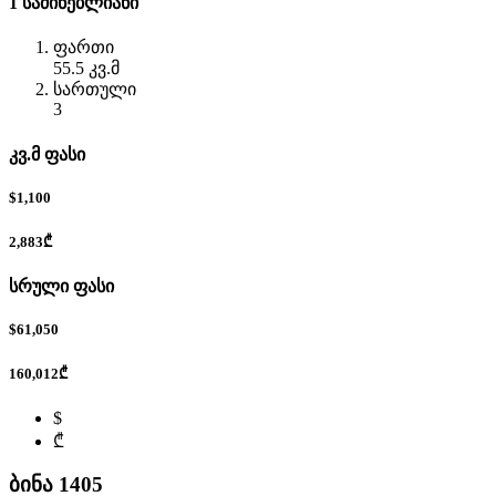
1 საძინებლიანი
ფართი
55.5 კვ.მ
სართული
3
კვ.მ ფასი
$1,100
2,883₾
სრული ფასი
$61,050
160,012₾
$
₾
ბინა 1405