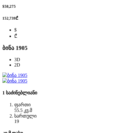
$58,275
152,739₾
$
₾
ბინა 1905
3D
2D
1 საძინებლიანი
ფართი
55.5 კვ.მ
სართული
19