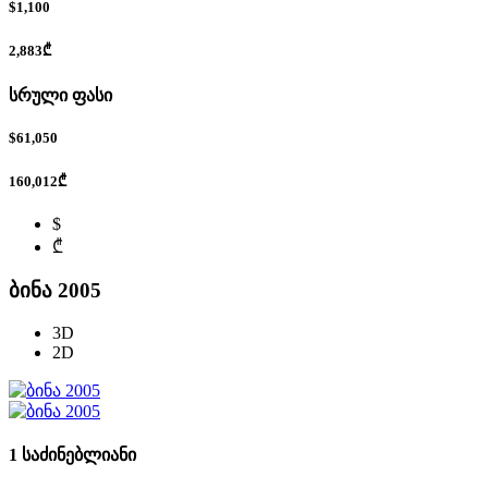
$1,100
2,883₾
სრული ფასი
$61,050
160,012₾
$
₾
ბინა 2005
3D
2D
1 საძინებლიანი