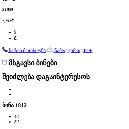
$1,050
2,752₾
$
₾
ზარის მოთხოვნა
ჩამოტვირთე PDF
მსგავსი ბინები
შეიძლება დაგაინტერესოს
ბინა 1812
3D
2D