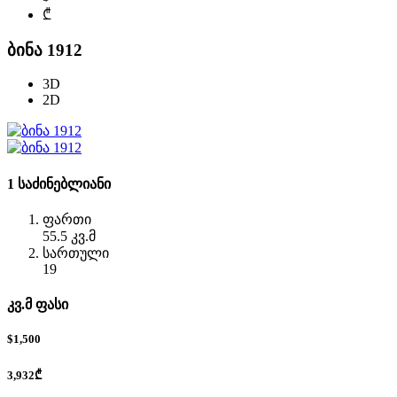
₾
ბინა 1912
3D
2D
1 საძინებლიანი
ფართი
55.5 კვ.მ
სართული
19
კვ.მ ფასი
$1,500
3,932₾