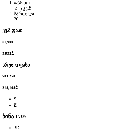
ფართი
55.5 კვ.მ
სართული
20
კვ.მ ფასი
$1,500
3,932₾
სრული ფასი
$83,250
218,198₾
$
₾
ბინა 1705
3D