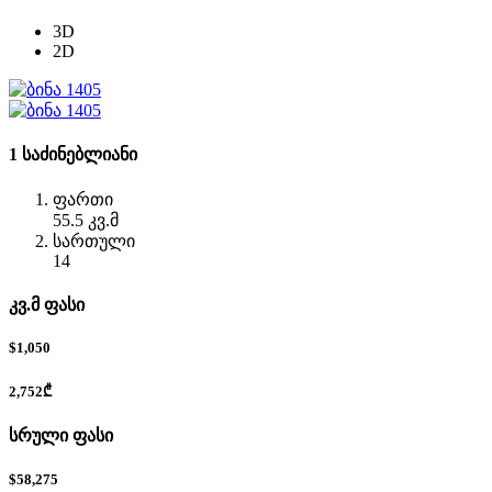
3D
2D
1 საძინებლიანი
ფართი
55.5 კვ.მ
სართული
14
კვ.მ ფასი
$1,050
2,752₾
სრული ფასი
$58,275