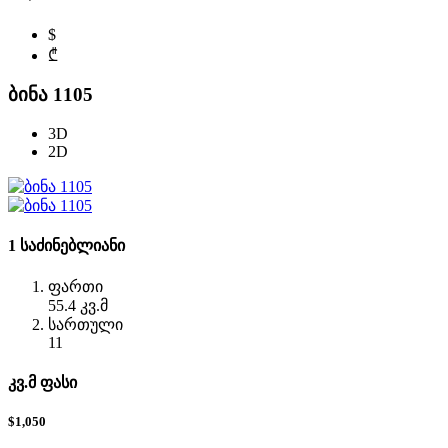
$
₾
ბინა 1105
3D
2D
1 საძინებლიანი
ფართი
55.4 კვ.მ
სართული
11
კვ.მ ფასი
$1,050