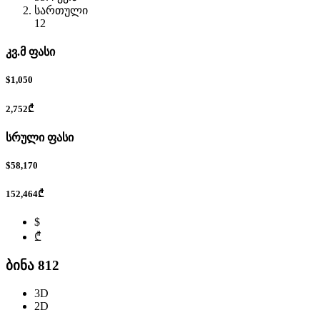
სართული
12
კვ.მ ფასი
$1,050
2,752₾
სრული ფასი
$58,170
152,464₾
$
₾
ბინა 812
3D
2D