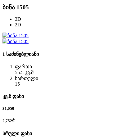
ბინა 1505
3D
2D
1 საძინებლიანი
ფართი
55.5 კვ.მ
სართული
15
კვ.მ ფასი
$1,050
2,752₾
სრული ფასი