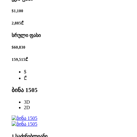
$1,100
2,885₾
სრული ფასი
$60,830
159,515₾
$
₾
ბინა 1505
3D
2D
1 საძინებლიანი