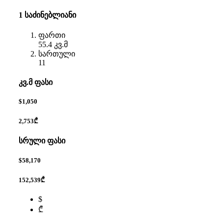
1 საძინებლიანი
ფართი
55.4 კვ.მ
სართული
11
კვ.მ ფასი
$1,050
2,753₾
სრული ფასი
$58,170
152,539₾
$
₾