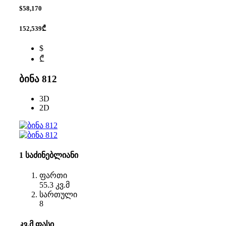
$58,170
152,539₾
$
₾
ბინა 812
3D
2D
1 საძინებლიანი
ფართი
55.3 კვ.მ
სართული
8
კვ.მ ფასი