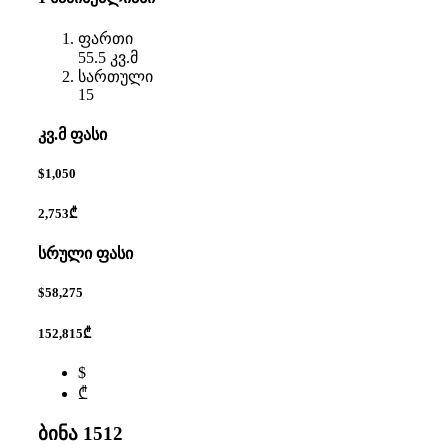
ფართი
55.5 კვ.მ
სართული
15
კვ.მ ფასი
$1,050
2,753₾
სრული ფასი
$58,275
152,815₾
$
₾
ბინა 1512