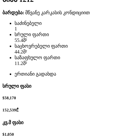
ბარდება:
მწვანე კარკასის კონდიციით
საძინებელი
1
სრული ფართი
55.4
მ²
საცხოვრებელი ფართი
44.2
მ²
საზაფხულო ფართი
11.2
მ²
ერთიანი გადახდა
სრული ფასი
$58,170
152,539₾
კვ.მ ფასი
$1,050