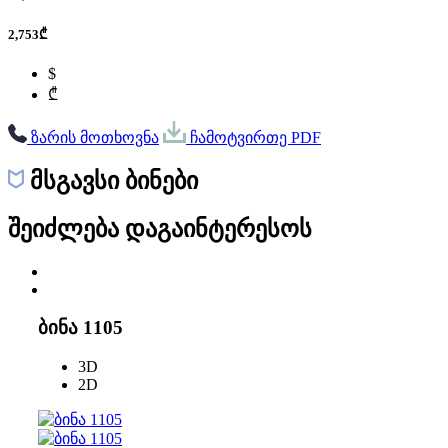
2,753₾
$
₾
ზარის მოთხოვნა
ჩამოტვირთე PDF
მსგავსი ბინები
შეიძლება დაგაინტერესოს
ბინა 1105
3D
2D