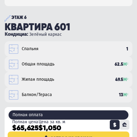
ЭТАЖ 6
КВАРТИРА 601
Кондициа:
Зелёный каркас
Спальня
1
Общая площадь
62.5
М²
Жилая площадь
49.5
М²
Балкон/Тераса
13
М²
Полная оплата
Полная цена
Цена за кв. м
$
₾
$65,625
$1,050