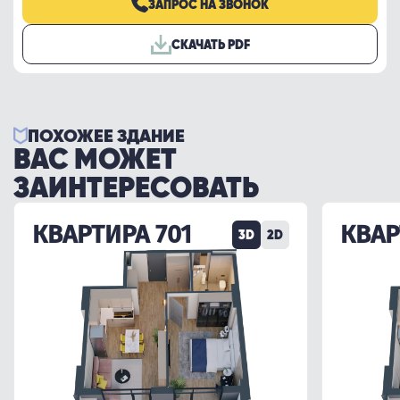
ЗАПРОС НА ЗВОНОК
СКАЧАТЬ PDF
ПОХОЖЕЕ ЗДАНИЕ
ВАС МОЖЕТ
ЗАИНТЕРЕСОВАТЬ
КВАРТИРА 701
КВАР
3D
2D