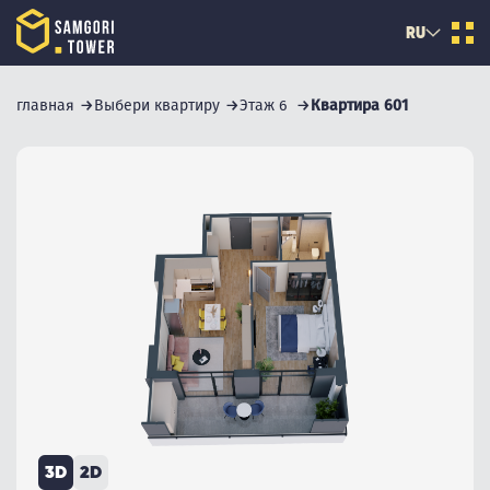
RU
главная
Выбери квартиру
Этаж 6
Квартира 601
3D
2D