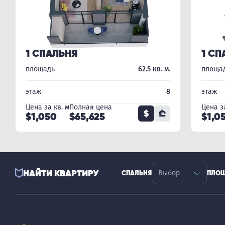
1 СПАЛЬНЯ
1 СП
площадь
62.5 кв. м.
площа
этаж
8
этаж
Цена за кв. м
Полная цена
Цена за
$
₾
$1,050
$65,625
$1,0
НАЙТИ КВАРТИРУ
СПАЛЬНЯ
ПЛО