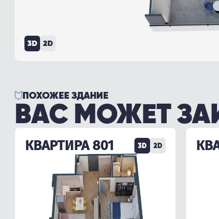
3D
2D
ПОХОЖЕЕ ЗДАНИЕ
ВАС МОЖЕТ ЗА
КВАРТИРА 801
КВА
3D
2D