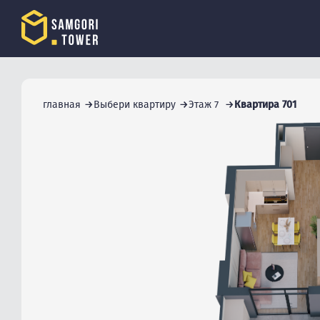
главная
Выбери квартиру
Этаж 7
Квартира 701