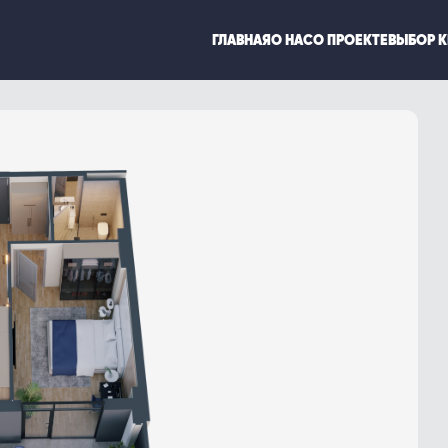
ГЛАВНАЯ
О НАС
О ПРОЕКТЕ
ВЫБОР 