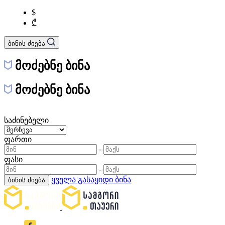
$
₾
ბინის ძიება
მოძებნე ბინა
მოძებნე ბინა
საძინებელი
ფართი
-
ფასი
-
ყველა გასაყიდი ბინა
ბინის ძიება