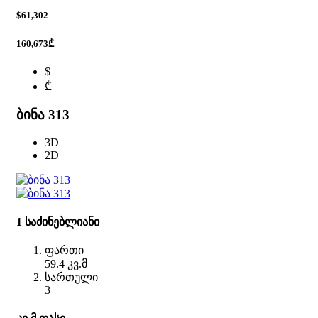
$61,302
160,673₾
$
₾
ბინა 313
3D
2D
1 საძინებლიანი
ფართი
59.4 კვ.მ
სართული
3