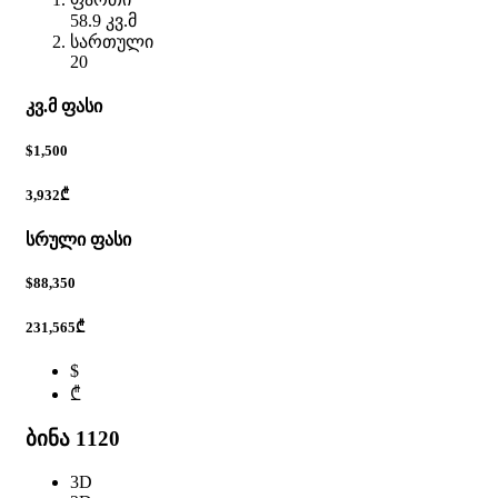
58.9 კვ.მ
სართული
20
კვ.მ ფასი
$1,500
3,932₾
სრული ფასი
$88,350
231,565₾
$
₾
ბინა 1120
3D