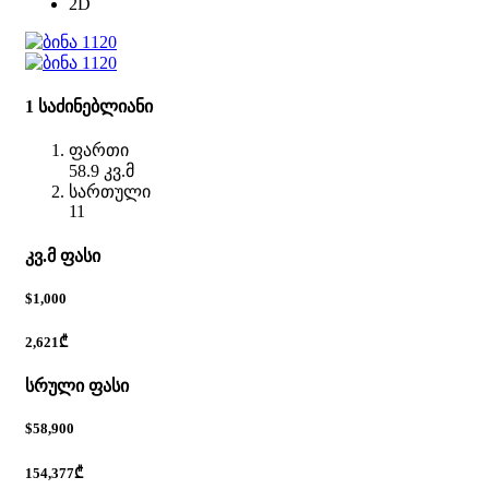
2D
1 საძინებლიანი
ფართი
58.9 კვ.მ
სართული
11
კვ.მ ფასი
$1,000
2,621₾
სრული ფასი
$58,900
154,377₾