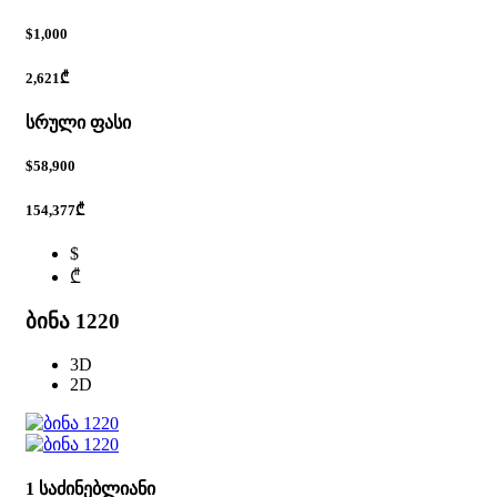
$1,000
2,621₾
სრული ფასი
$58,900
154,377₾
$
₾
ბინა 1220
3D
2D
1 საძინებლიანი