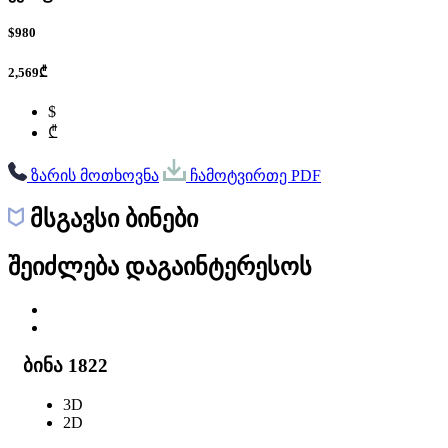
$980
2,569₾
$
₾
ზარის მოთხოვნა
ჩამოტვირთე PDF
მსგავსი ბინები
შეიძლება დაგაინტერესოს
ბინა 1822
3D
2D