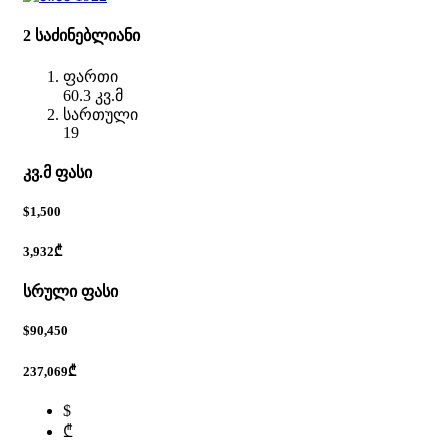
2 საძინებლიანი
ფართი
60.3 კვ.მ
სართული
19
კვ.მ ფასი
$1,500
3,932₾
სრული ფასი
$90,450
237,069₾
$
₾