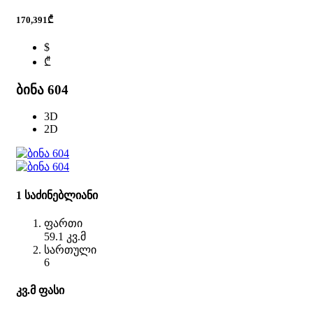
170,391₾
$
₾
ბინა 604
3D
2D
1 საძინებლიანი
ფართი
59.1 კვ.მ
სართული
6
კვ.მ ფასი