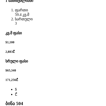
1 საძინებლიანი
ფართი
59.4 კვ.მ
სართული
3
კვ.მ ფასი
$1,100
2,883₾
სრული ფასი
$65,340
171,256₾
$
₾
ბინა 504