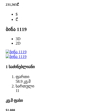
231,565₾
$
₾
ბინა 1119
3D
2D
1 საძინებლიანი
ფართი
58.9 კვ.მ
სართული
11
კვ.მ ფასი
$1,000