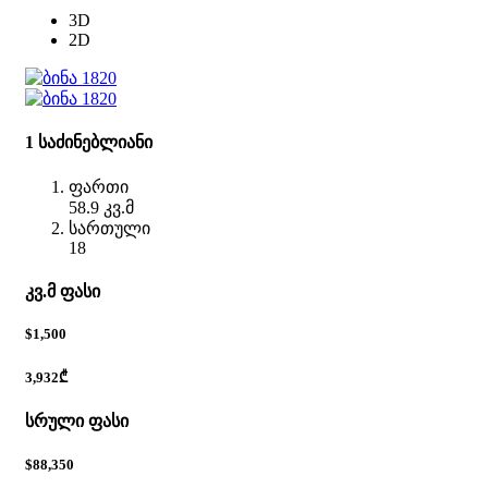
3D
2D
1 საძინებლიანი
ფართი
58.9 კვ.მ
სართული
18
კვ.მ ფასი
$1,500
3,932₾
სრული ფასი
$88,350