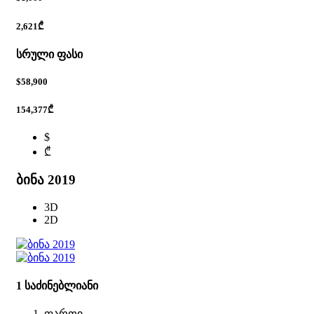
2,621₾
სრული ფასი
$58,900
154,377₾
$
₾
ბინა 2019
3D
2D
1 საძინებლიანი
ფართი