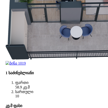
1 საძინებლიანი
ფართი
58.9 კვ.მ
სართული
10
კვ.მ ფასი