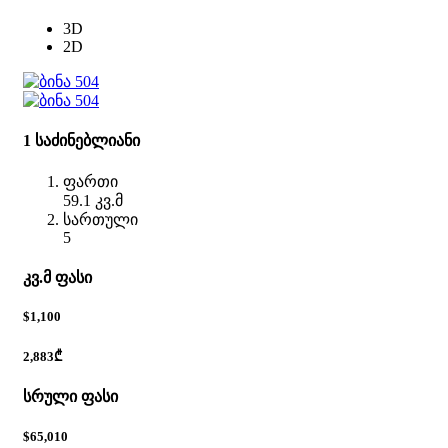
3D
2D
1 საძინებლიანი
ფართი
59.1 კვ.მ
სართული
5
კვ.მ ფასი
$1,100
2,883₾
სრული ფასი
$65,010