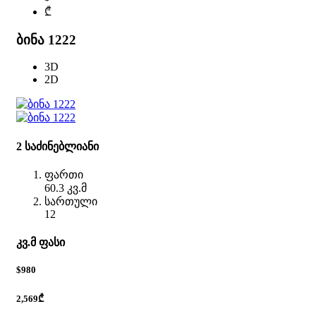
₾
ბინა 1222
3D
2D
2 საძინებლიანი
ფართი
60.3 კვ.მ
სართული
12
კვ.მ ფასი
$980
2,569₾