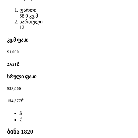
ფართი
58.9 კვ.მ
სართული
12
კვ.მ ფასი
$1,000
2,621₾
სრული ფასი
$58,900
154,377₾
$
₾
ბინა 1820