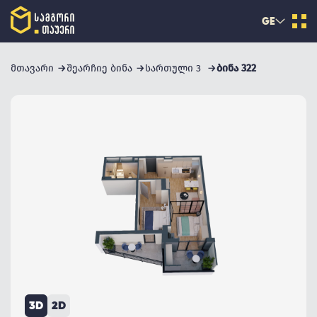
GE
მთავარი
შეარჩიე ბინა
სართული 3
ბინა 322
3D
2D