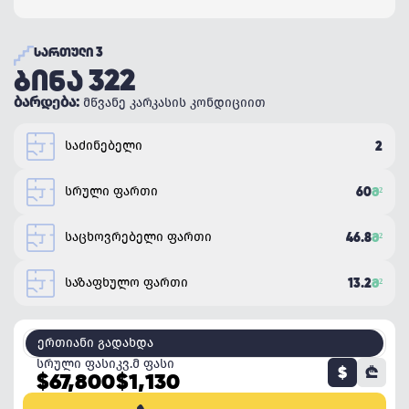
ᲡᲐᲠᲗᲣᲚᲘ 3
ᲑᲘᲜᲐ 322
ბარდება:
მწვანე კარკასის კონდიციით
საძინებელი
2
სრული ფართი
60
Მ²
საცხოვრებელი ფართი
46.8
Მ²
საზაფხულო ფართი
13.2
Მ²
ერთიანი გადახდა
სრული ფასი
კვ.მ ფასი
$
₾
$67,800
$1,130