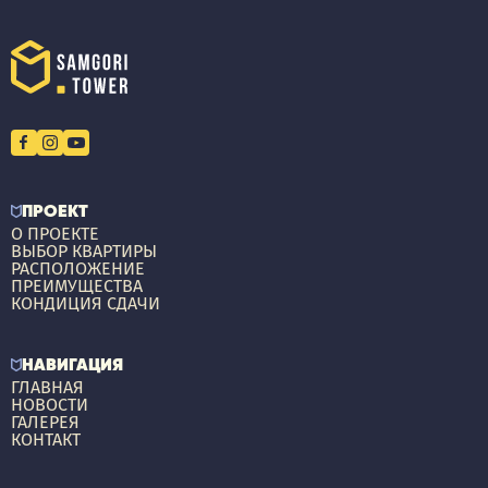
ПРОЕКТ
О ПРОЕКТЕ
ВЫБОР КВАРТИРЫ
РАСПОЛОЖЕНИЕ
ПРЕИМУЩЕСТВА
КОНДИЦИЯ СДАЧИ
НАВИГАЦИЯ
ГЛАВНАЯ
НОВОСТИ
ГАЛЕРЕЯ
КОНТАКТ