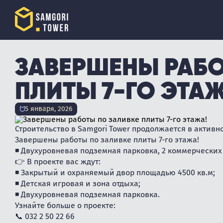
ЗАВЕРШЕНЫ РАБО
ПЛИТЫ 7-ГО ЭТА
5 января, 2026
Строительство в Samgori Tower продолжается в актив
Завершены работы по заливке плиты 7-го этажа!
◾ Двухуровневая подземная парковка, 2 коммерческих
👉 В проекте вас ждут:
◾ Закрытый и охраняемый двор площадью 4500 кв.м;
◾ Детская игровая и зона отдыха;
◾ Двухуровневая подземная парковка.
Узнайте больше о проекте:
📞 032 2 50 22 66