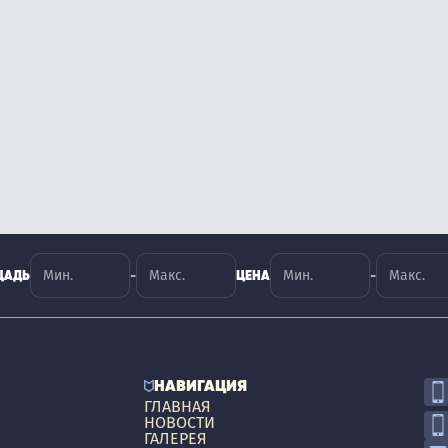
-
-
ЩАДЬ
ЦЕНА
НАВИГАЦИЯ
ГЛАВНАЯ
НОВОСТИ
ГАЛЕРЕЯ