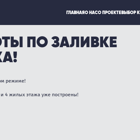
ГЛАВНАЯ
О НАС
О ПРОЕКТЕ
ВЫБОР 
ТЫ ПО ЗАЛИВКЕ
ЖА!
ном режиме!
 и 4 жилых этажа уже построены!