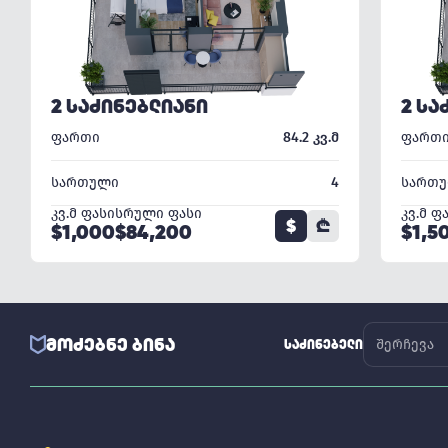
2 ᲡᲐᲫᲘᲜᲔᲑᲚᲘᲐᲜᲘ
2 ᲡᲐ
ფართი
84.2 კვ.მ
ფართ
სართული
4
სართ
კვ.მ ფასი
სრული ფასი
კვ.მ ფ
$
₾
$1,000
$84,200
$1,5
ᲛᲝᲫᲔᲑᲜᲔ ᲑᲘᲜᲐ
ᲡᲐᲫᲘᲜᲔᲑᲔᲚᲘ