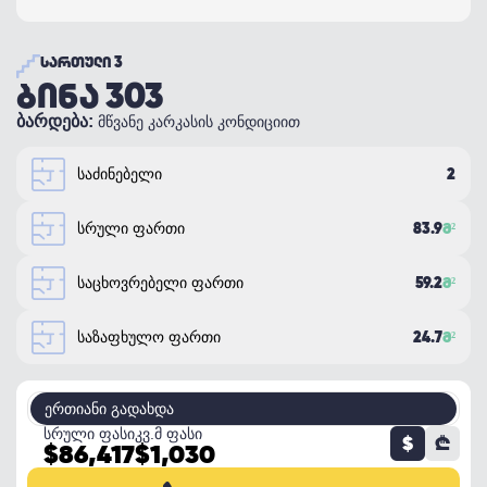
ᲡᲐᲠᲗᲣᲚᲘ 3
ᲑᲘᲜᲐ 303
ბარდება:
მწვანე კარკასის კონდიციით
2
საძინებელი
83.9
Მ²
სრული ფართი
59.2
Მ²
საცხოვრებელი ფართი
24.7
Მ²
საზაფხულო ფართი
ერთიანი გადახდა
სრული ფასი
კვ.მ ფასი
$
₾
$86,417
$1,030