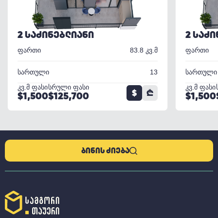
2 ᲡᲐᲫᲘᲜᲔᲑᲚᲘᲐᲜᲘ
2 ᲡᲐᲫ
ფართი
83.8 კვ.მ
ფართი
სართული
13
სართული
კვ.მ ფასი
სრული ფასი
კვ.მ ფასი
$
₾
$1,500
$125,700
$1,500
ᲑᲘᲜᲘᲡ ᲫᲘᲔᲑᲐ