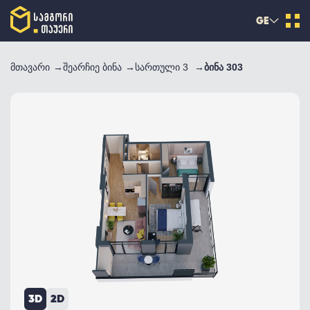
GE
მთავარი
შეარჩიე ბინა
სართული 3
ბინა 303
3D
2D