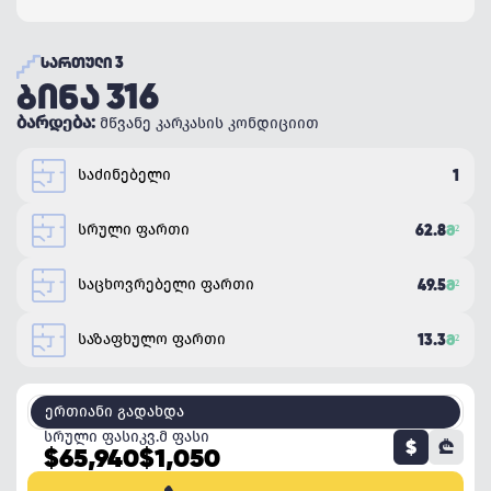
ᲡᲐᲠᲗᲣᲚᲘ 3
ᲑᲘᲜᲐ 316
ბარდება:
მწვანე კარკასის კონდიციით
საძინებელი
1
სრული ფართი
62.8
Მ²
საცხოვრებელი ფართი
49.5
Მ²
საზაფხულო ფართი
13.3
Მ²
ერთიანი გადახდა
სრული ფასი
კვ.მ ფასი
$
₾
$65,940
$1,050