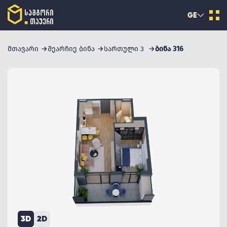
GE
მთავარი
შეარჩიე ბინა
სართული 3
ბინა 316
3D
2D