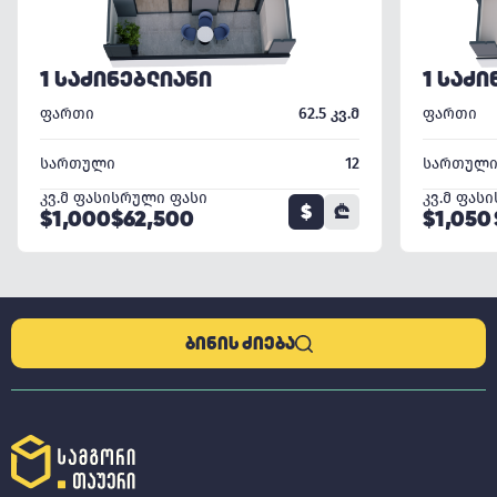
1 ᲡᲐᲫᲘᲜᲔᲑᲚᲘᲐᲜᲘ
1 ᲡᲐᲫᲘ
ფართი
62.5 კვ.მ
ფართი
სართული
12
სართულ
კვ.მ ფასი
სრული ფასი
კვ.მ ფასი
$
₾
$1,000
$62,500
$1,050
ᲑᲘᲜᲘᲡ ᲫᲘᲔᲑᲐ