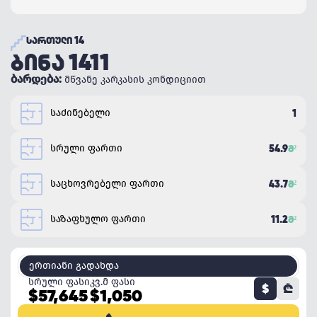
ᲡᲐᲠᲗᲣᲚᲘ 14
ᲑᲘᲜᲐ 1411
ბარდება:
მწვანე კარკასის კონდიციით
საძინებელი
1
სრული ფართი
54.9
Მ²
საცხოვრებელი ფართი
43.7
Მ²
საზაფხულო ფართი
11.2
Მ²
ერთიანი გადახდა
სრული ფასი
კვ.მ ფასი
$
₾
$57,645
$1,050