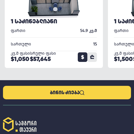
1 ᲡᲐᲫᲘᲜᲔᲑᲚᲘᲐᲜᲘ
1 ᲡᲐᲫᲘ
ფართი
54.9 კვ.მ
ფართი
სართული
15
სართულ
კვ.მ ფასი
სრული ფასი
კვ.მ ფასი
$
₾
$1,050
$57,645
$1,500
ᲑᲘᲜᲘᲡ ᲫᲘᲔᲑᲐ