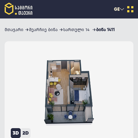
GE
მთავარი
შეარჩიე ბინა
სართული 14
ბინა 1411
3D
2D